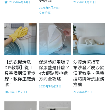
2025年4月14日
2025年11月21日
2026年4月24日
·
實際案例
文章分享
聯絡我們
Line 立即預約
【洗衣機清洗
保潔墊好用嗎？
沙發清潔指南｜
DIY教學】從工
保潔墊是什麼？
布沙發／皮沙發
具準備到清潔步
4大優點與挑選
清潔教學、保養
驟，教你正確清
方向全攻略！
技巧與清洗服務
潔！
推薦
2025年10月21日
2025年11月21日
2025年6月6日