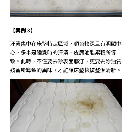
【案例 3】
汙漬集中在床墊特定區域，顏色較深且有明顯中
心，多半是睡覺時的汗漬、皮屑油脂累積所導
致。此時，不僅要去除表面髒汙，更要去除油質
殘留所導致的異味，才能讓床墊恢復整潔清新。