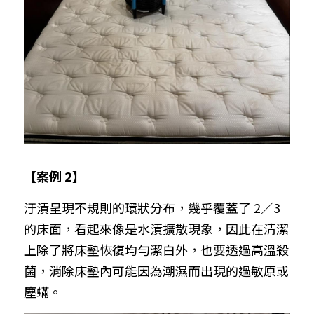
【案例 2】
汙漬呈現不規則的環狀分布，幾乎覆蓋了 2／3 
的床面，看起來像是水漬擴散現象，因此在清潔
上除了將床墊恢復均勻潔白外，也要透過高溫殺
菌，消除床墊內可能因為潮濕而出現的過敏原或
塵蟎。