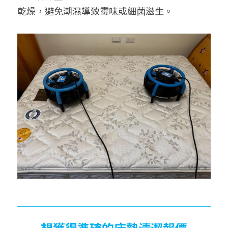
乾燥，避免潮濕導致霉味或細菌滋生。
想獲得準確的床墊清潔報價