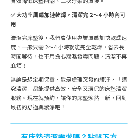
有效降低床墊回潮、二次汙染的風險。
✅ 大功率風扇加速乾燥，清潔完 2～4 小時內可
用
清潔完床墊後，我們會使用專業風扇加快乾燥速
度，一般只需 2～4 小時就能完全乾燥，省去長
時間等待，也不用擔心潮濕發霉問題，清潔不再
麻煩！
無論是想定期保養、還是處理突發的髒汙，「講
究清潔」都能提供高效、安全又環保的床墊清潔
服務。現在就預約，讓你的床墊煥然一新，回到
最初的舒適與潔淨吧！
有床墊清潔需求嗎？點擊下方