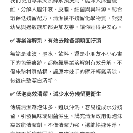
維，分解人體汗液、皮脂、細菌與異味源。配合
環保低殘留配方，清潔後不殘留化學物質，對嬰
幼兒與過敏族群都更加友善，讓你睡得更安心。
✅ 專業溶解劑，有效去除各類頑固汙漬
無論是油漬、墨水、飲料、還是小朋友不小心畫
下的色筆痕跡，都能靠專業溶解劑有效分解、不
傷床墊材質結構，讓原本棘手的髒汙輕鬆清除，
恢復床墊潔白清新。
✅ 低泡高效清潔，減少水分殘留更衛生
傳統清潔劑泡沫多、難以沖洗，容易造成水分殘
留，引發異味或細菌滋生。講究清潔改用低泡沫
高效能清潔劑，不僅清潔力強，還能快速沖淨，