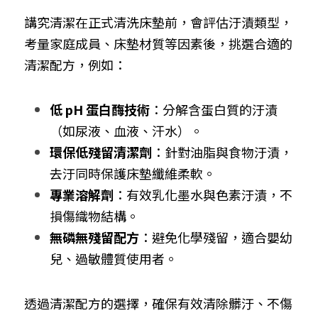
講究清潔在正式清洗床墊前，會評估汙漬類型，
考量家庭成員、床墊材質等因素後，挑選合適的
清潔配方，例如：
低 pH 蛋白酶技術
：分解含蛋白質的汙漬
（如尿液、血液、汗水）。
環保低殘留清潔劑
：針對油脂與食物汙漬，
去汙同時保護床墊纖維柔軟。
專業溶解劑
：有效乳化墨水與色素汙漬，不
損傷織物結構。
無磷無殘留配方
：避免化學殘留，適合嬰幼
兒、過敏體質使用者。
透過清潔配方的選擇，確保有效清除髒汙、不傷