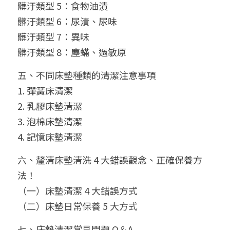
髒汙類型 5：食物油漬
髒汙類型 6：尿漬、尿味
髒汙類型 7：異味
髒汙類型 8：塵蟎、過敏原
五、不同床墊種類的清潔注意事項
1. 彈簧床清潔
2. 乳膠床墊清潔
3. 泡棉床墊清潔
4. 記憶床墊清潔
六、釐清床墊清洗 4 大錯誤觀念、正確保養方
法！
（一）床墊清潔 4 大錯誤方式
（二）床墊日常保養 5 大方式
七、床墊清潔常見問題 Q＆A