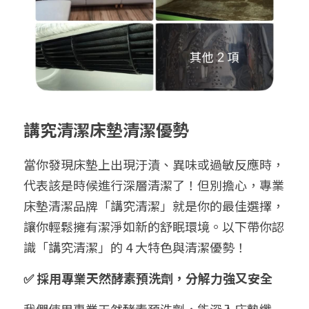
講究清潔床墊清潔優勢
當你發現床墊上出現汙漬、異味或過敏反應時，
代表該是時候進行深層清潔了！但別擔心，專業
床墊清潔品牌「講究清潔」就是你的最佳選擇，
讓你輕鬆擁有潔淨如新的舒眠環境。以下帶你認
識「講究清潔」的 4 大特色與清潔優勢！
✅ 採用專業天然酵素預洗劑，分解力強又安全
我們使用專業天然酵素預洗劑，能深入床墊纖