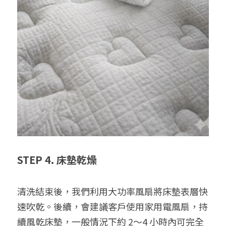
STEP 4. 床墊乾燥
清洗結束後，我們利用大功率風扇將床墊表層快
速吹乾。後續，會建議客戶使用家用電風扇，持
續風乾床墊，一般情況下約 2～4 小時內可完全