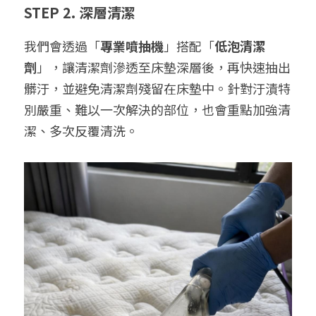
STEP 2. 深層清潔
我們會透過「
專業噴抽機
」搭配「
低泡清潔
劑
」，讓清潔劑滲透至床墊深層後，再快速抽出
髒汙，並避免清潔劑殘留在床墊中。針對汙漬特
別嚴重、難以一次解決的部位，也會重點加強清
潔、多次反覆清洗。