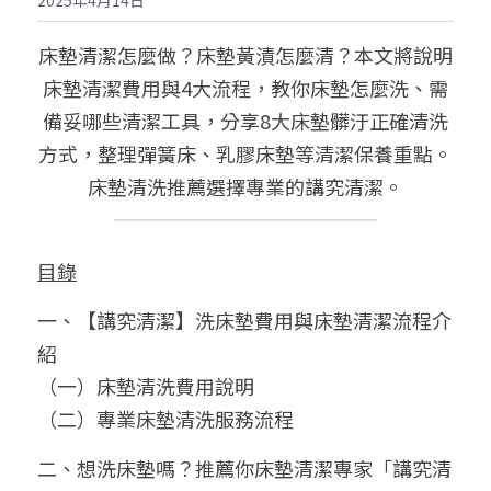
2025年4月14日
實際案例
床墊清潔怎麼做？床墊黃漬怎麼清？本文將說明
床墊清潔費用與4大流程，教你床墊怎麼洗、需
聯絡我們
備妥哪些清潔工具，分享8大床墊髒汙正確清洗
方式，整理彈簧床、乳膠床墊等清潔保養重點。
Line 立即預約
床墊清洗推薦選擇專業的講究清潔。
目錄
一、【講究清潔】洗床墊費用與床墊清潔流程介
紹
（一）床墊清洗費用說明
（二）專業床墊清洗服務流程
二、想洗床墊嗎？推薦你床墊清潔專家「講究清