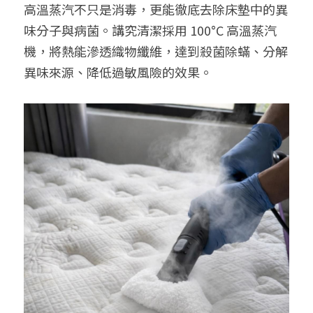
高溫蒸汽不只是消毒，更能徹底去除床墊中的異
味分子與病菌。講究清潔採用 100°C 高溫蒸汽
機，將熱能滲透織物纖維，達到殺菌除蟎、分解
異味來源、降低過敏風險的效果。