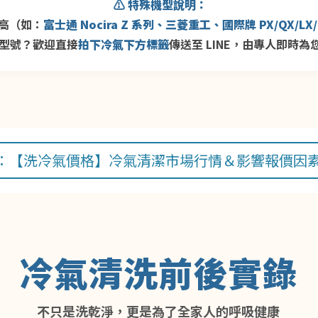
⚠️ 特殊機型說明：
高（如：
富士通 Nocira Z 系列、三菱重工、國際牌 PX/QX/LX/
型號？歡迎直接
拍下冷氣下方標籤
傳送至 LINE，由專人即時為
：【洗冷氣價格】冷氣清潔市場行情＆影響報價因
冷氣清洗前後實錄
不只是洗乾淨，更是為了全家人的呼吸健康