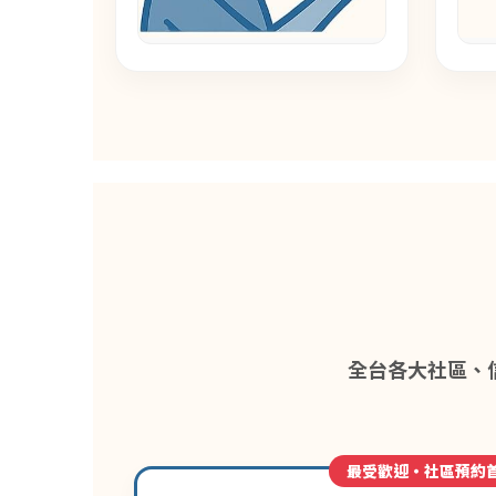
全台各大社區、
最受歡迎・社區預約