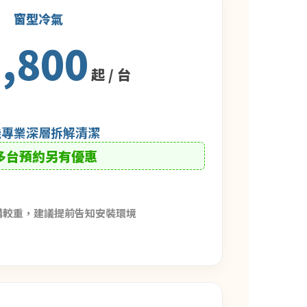
窗型冷氣
2,800
起 / 台
機專業深層拆解清潔
 多台預約另有優惠
構較重，建議提前告知安裝環境