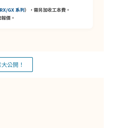
RX/GX 系列
），需另加收工本費。
您報價。
素大公開！