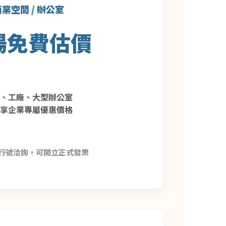
業空間 / 辦公室
場免費估價
廳、工廠、大型辦公室
大享企業專屬優惠價格
行號洽詢，可開立正式發票