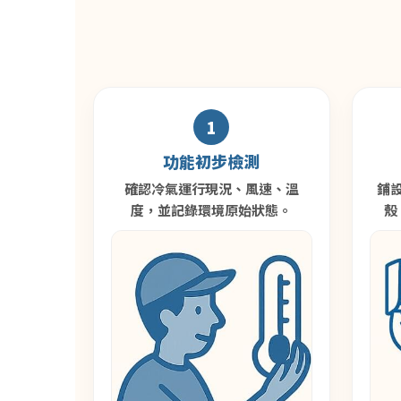
1
功能初步檢測
確認冷氣運行現況、風速、溫
鋪
度，並記錄環境原始狀態。
殼