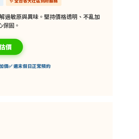
✨ 全台各大社區到府服務
解過敏原與異味。堅持價格透明、不亂加
心保固。
 估價
加價
✅ 週末假日正常預約