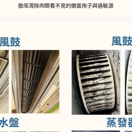
徹底清除肉眼看不見的黴菌孢子與過敏源